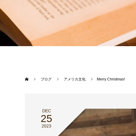
ブログ
アメリカ文化
Merry Christmas!
DEC
25
2023