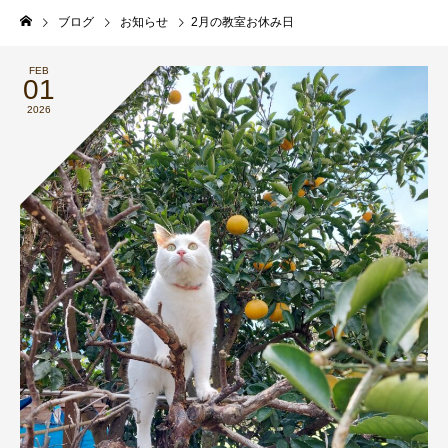
ブログ
お知らせ
2月の教室お休み日
FEB
01
2026